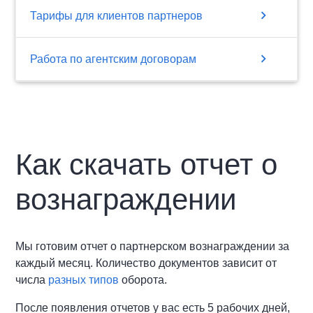
chevron_right
Тарифы для клиентов партнеров
chevron_right
Работа по агентским договорам
Как скачать отчет о
вознаграждении
Мы готовим отчет о партнерском вознаграждении за
каждый месяц. Количество документов зависит от
числа
разных типов
оборота.
После появления отчетов у вас есть 5 рабочих дней,