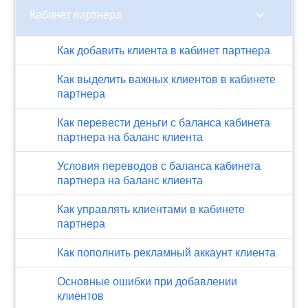
chevron_right
Кабинет партнера
Как добавить клиента в кабинет партнера
Как выделить важных клиентов в кабинете
партнера
Как перевести деньги с баланса кабинета
партнера на баланс клиента
Условия переводов с баланса кабинета
партнера на баланс клиента
Как управлять клиентами в кабинете
партнера
Как пополнить рекламный аккаунт клиента
Основные ошибки при добавлении
клиентов